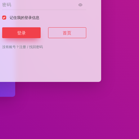
记住我的登录信息
登录
首页
没有账号？
注册
/
找回密码