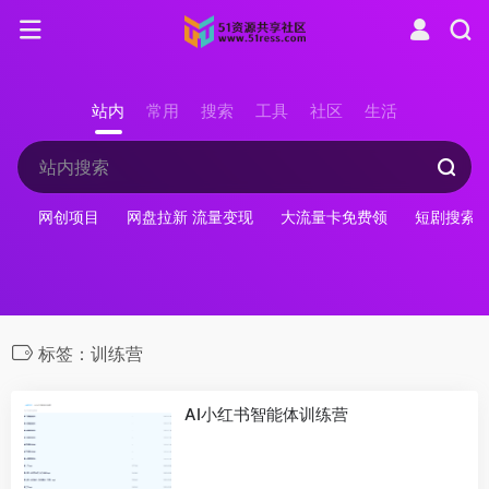
站内
常用
搜索
工具
社区
生活
网创项目
网盘拉新 流量变现
大流量卡免费领
短剧搜索
标签：训练营
AI小红书智能体训练营