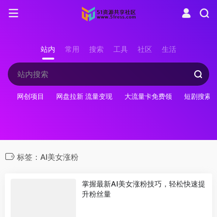
站内
常用
搜索
工具
社区
生活
网创项目
网盘拉新 流量变现
大流量卡免费领
短剧搜索
标签：AI美女涨粉
掌握最新AI美女涨粉技巧，轻松快速提
升粉丝量