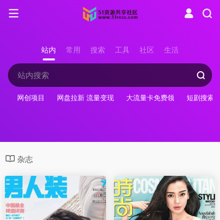
站内
常用
搜索
工具
社区
生活
网创项目
网盘拉新 流量变现
大流量卡免费领
短剧搜索
杂志