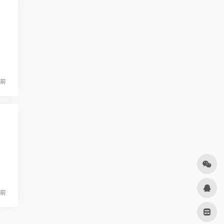
月前
月前