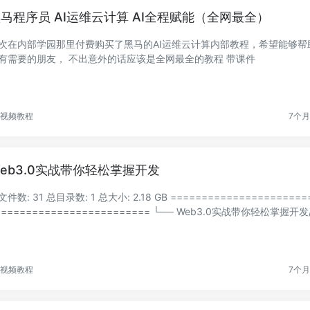
马程序员 AI运维云计算 AI全程赋能（全网最全）
次在内部学园那里付费购买了黑马的AI运维云计算内部教程，希望能够帮
有需要的朋友， 不出意外的话应该是全网最全的教程 带课件
视频教程
7个
eb3.0实战带你轻松掌握开发
文件数: 31 总目录数: 1 总大小: 2.18 GB ======================
======================= └── Web3.0实战带你轻松掌握开发/
├── 02 001-课程简介....
视频教程
7个