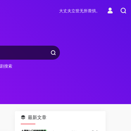
大丈夫立世无所畏惧。
剧搜索
最新文章