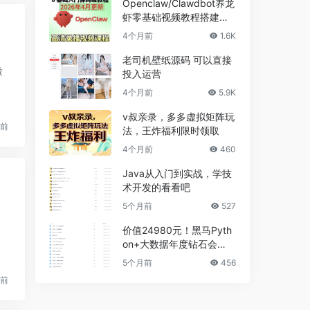
Openclaw/Clawdbot养龙
虾零基础视频教程搭建课A
I智能体本地部署
4个月前
1.6K
老司机壁纸源码 可以直接
微
投入运营
4个月前
5.9K
v叔亲录，多多虚拟矩阵玩
月前
法，王炸福利限时领取
4个月前
460
Java从入门到实战，学技
术开发的看看吧
5个月前
527
价值24980元！黑马Pyth
on+大数据年度钻石会
员，14阶段完结无密
5个月前
456
月前