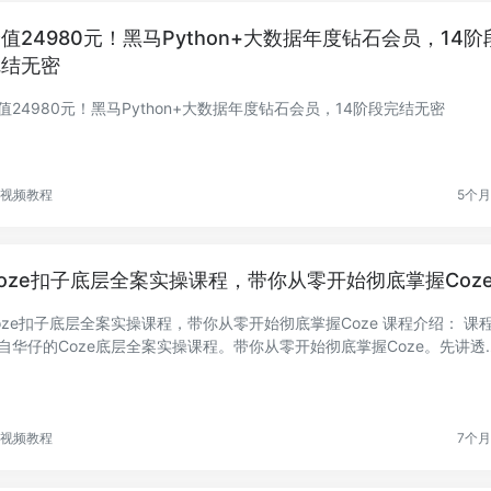
值24980元！黑马Python+大数据年度钻石会员，14阶
完结无密
值24980元！黑马Python+大数据年度钻石会员，14阶段完结无密
视频教程
5个
oze扣子底层全案实操课程，带你从零开始彻底掌握Coz
oze扣子底层全案实操课程，带你从零开始彻底掌握Coze 课程介绍： 课程
自华仔的Coze底层全案实操课程。带你从零开始彻底掌握Coze。先讲透
、JSON、...
视频教程
7个