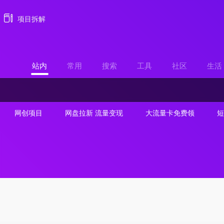
项目拆解
站内
常用
搜索
工具
社区
生活
网创项目
网盘拉新 流量变现
大流量卡免费领
短