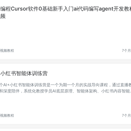
I编程Cursor软件0基础新手入门ai代码编写agent开发教
视频
视频教程
7个
I小红书智能体训练营
个AI+小红书智能体训练营是一个为期一个月的实战导向课程，通过直播
和深度陪伴，系统化教授学员AI底层原理、智能体架构、小红书内容智能
作、AI虚拟...
视频教程
7个