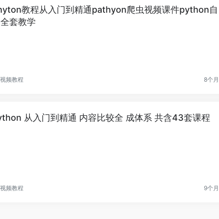
hyton教程从入门到精通pathyon爬虫视频课件python自
学全套教学
视频教程
8个
ython 从入门到精通 内容比较全 成体系 共含43套课程
视频教程
9个