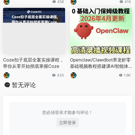
456
416
Coze扣子底层全案实操课程，
Openclaw/Clawdbot养龙虾零
带你从零开始彻底掌握Coze
基础视频教程搭建课AI智能体
本地部署
435
1.6K
暂无评论
您必须登录才能参与评论！
立即登录