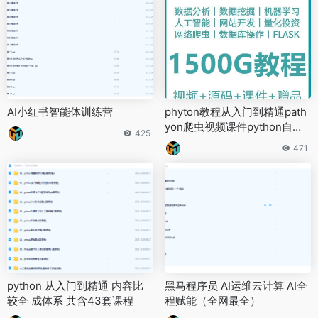
AI小红书智能体训练营
phyton教程从入门到精通path
yon爬虫视频课件python自学
425
全套教学
471
python 从入门到精通 内容比
黑马程序员 AI运维云计算 AI全
较全 成体系 共含43套课程
程赋能（全网最全）