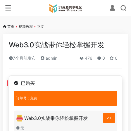
首页
•
视频教程
•
正文
Web3.0实战带你轻松掌握开发
7个月前发布
admin
476
0
0
已购买
订单号：免费
Web3.0实战带你轻松掌握开发
无