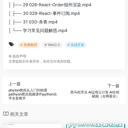
│ ├── 29 028-React-Order组件渲染.mp4
│ ├── 30 029-React-事件订阅.mp4
│ ├── 31 030-杀青.mp4
│ └── 学习常见问题解惑.mp4
# 视频教程
# Web3.0
# 实战开发
©
版权声明
文章版权归作者所有，未经允许请勿转载。
上一篇
下一篇
phyton教程从入门到精通
黑马程序员 AI运维云计算 AI全程
pathyon爬虫视频课件python自
赋能（全网最全）
学全套教学
相关文章