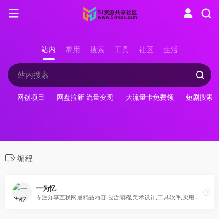
站内
常用
搜索
工具
社区
生活
网创项目
网盘拉新 流量变现
大流量卡免费领
短剧搜索
编程
一为忆
专注分享互联网最精品内容,包含编程,美术设计,工具软件,实用素材和资源,教程等几大分类的综合门户