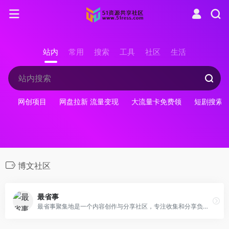
站内
常用
搜索
工具
社区
生活
网创项目
网盘拉新 流量变现
大流量卡免费领
短剧搜索
博文社区
最省事
最省事聚集地是一个内容创作与分享社区，专注收集和分享负责任、有智趣、贴近生活的内容。