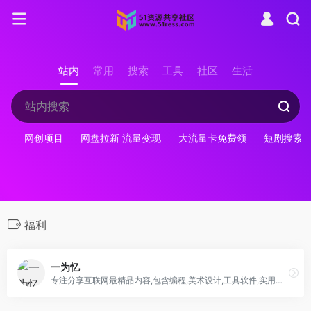
站内
常用
搜索
工具
社区
生活
网创项目
网盘拉新 流量变现
大流量卡免费领
短剧搜索
福利
一为忆
专注分享互联网最精品内容,包含编程,美术设计,工具软件,实用素材和资源,教程等几大分类的综合门户