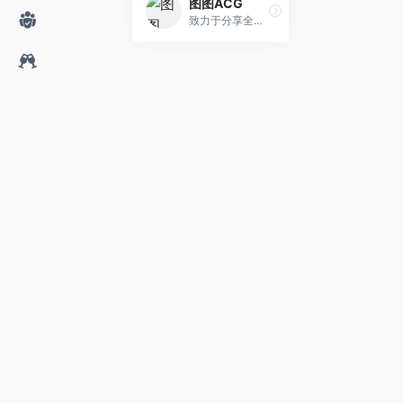
图图ACG
致力于分享全网高清好看的图片