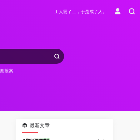
工人罢了工，于是成了人。
剧搜索
最新文章