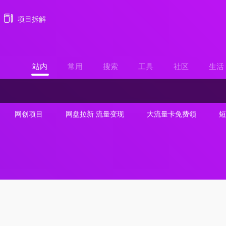
项目拆解
站内
常用
搜索
工具
社区
生活
网创项目
网盘拉新 流量变现
大流量卡免费领
短