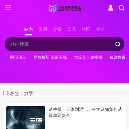
站内
常用
搜索
工具
社区
生活
网创项目
网盘拉新 流量变现
大流量卡免费领
短剧搜索
标签：力学
从牛顿、三体到混沌：科学认知如何从
简单到复杂