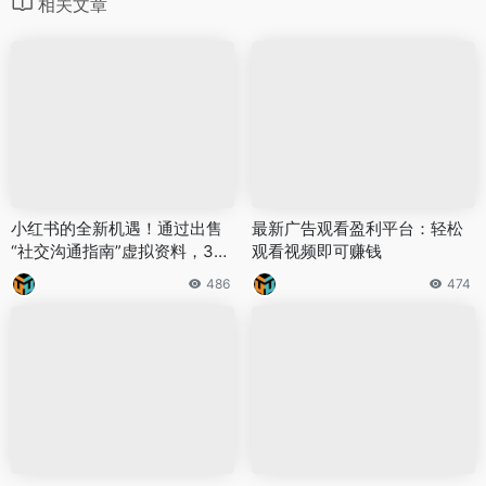
相关文章
小红书的全新机遇！通过出售
最新广告观看盈利平台：轻松
“社交沟通指南”虚拟资料，3个
观看视频即可赚钱
月轻松赚取14万
486
474