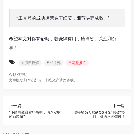
“工具号的成功运营在于细节，细节决定成败。”
希望本文对你有帮助，若觉得有用，请点赞、关注和分
享！
# 项目拆解
# 任推邦
# 网盘推广
©
版权声明
文章版权归作者所有，未经允许请勿转载。
上一篇
下一篇
“小红书教育资料热销：悄然发财
揭秘鲜为人知的QQ音乐“搬砖”项
的新趋势”
目：机遇不容错过！