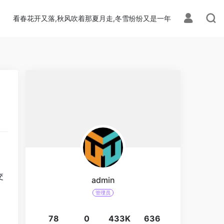
看春花开又落,秋风吹着那夏月走,冬雪纷纷又是一年
交
admin
管理员
78
0
433K
636