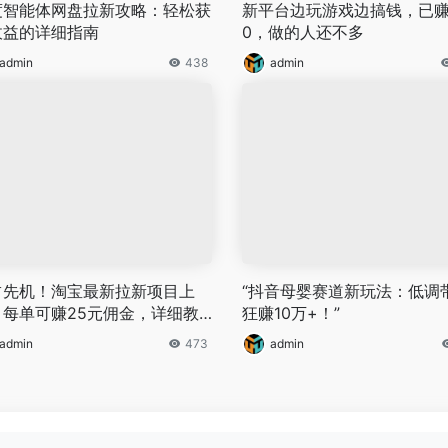
度智能体网盘拉新攻略：轻松获
新平台边玩游戏边搞钱，已赚1
收益的详细指南
0，做的人还不多
admin
438
admin
占先机！淘宝最新拉新项目上
“抖音母婴赛道新玩法：低调
，每单可赚25元佣金，详细教
狂赚10万+！”
速览
admin
473
admin