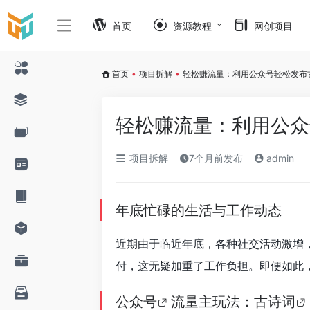
首页
资源教程
网创项目
首页
•
项目拆解
•
轻松赚流量：利用公众号轻松发布
轻松赚流量：利用公众
项目拆解
7个月前发布
admin
年底忙碌的生活与工作动态
近期由于临近年底，各种社交活动激增
付，这无疑加重了工作负担。即便如此
公众号
流量主玩法：
古诗词