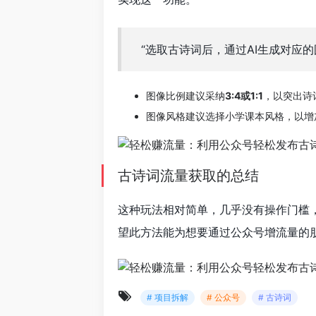
“选取古诗词后，通过AI生成对应
图像比例建议采纳
3:4或1:1
，以突出诗
图像风格建议选择小学课本风格，以增
古诗词流量获取的总结
这种玩法相对简单，几乎没有操作门槛
望此方法能为想要通过公众号增流量的
# 项目拆解
# 公众号
# 古诗词