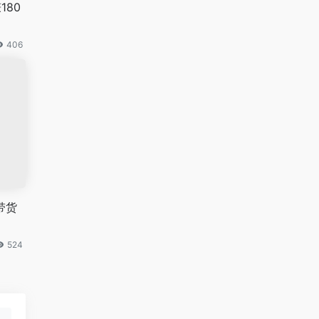
80
406
带货
524