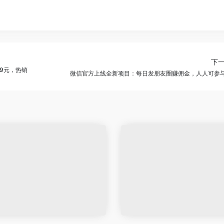
下
99元，热销
微信官方上线全新项目：每日发朋友圈赚佣金，人人可参