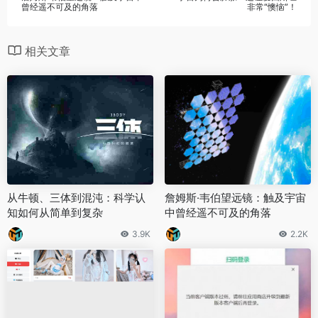
曾经遥不可及的角落
非常“懊恼”！
相关文章
从牛顿、三体到混沌：科学认
詹姆斯·韦伯望远镜：触及宇宙
知如何从简单到复杂
中曾经遥不可及的角落
3.9K
2.2K