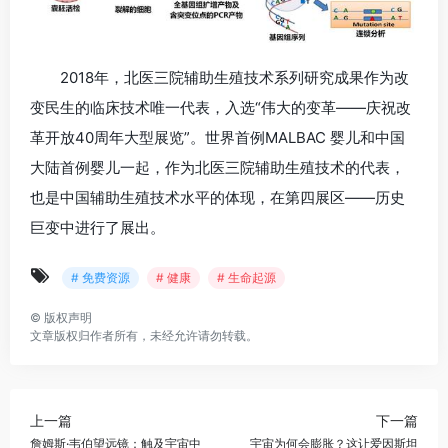
2018年，北医三院辅助生殖技术系列研究成果作为改
变民生的临床技术唯一代表，入选“伟大的变革——庆祝改
革开放40周年大型展览”。世界首例MALBAC 婴儿和中国
大陆首例婴儿一起，作为北医三院辅助生殖技术的代表，
也是中国辅助生殖技术水平的体现，在第四展区——历史
巨变中进行了展出。
# 免费资源
# 健康
# 生命起源
©
版权声明
文章版权归作者所有，未经允许请勿转载。
上一篇
下一篇
詹姆斯·韦伯望远镜：触及宇宙中
宇宙为何会膨胀？这让爱因斯坦