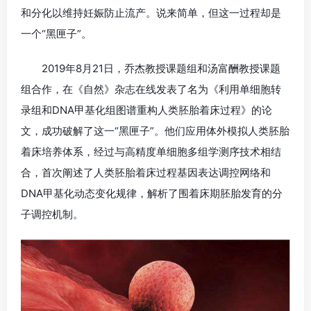
和分化以维持妊娠防止流产。说来简单，但这一过程却是
一个“黑匣子”。
2019年8月21日，乔杰教授课题组和汤富酬教授课题
组合作，在《自然》杂志在线发表了名为《利用单细胞转
录组和DNA甲基化组图谱重构人类胚胎着床过程》的论
文，成功破解了这一“黑匣子”。他们应用体外模拟人类胚胎
着床培养体系，经过与高精度单细胞多组学测序技术相结
合，首次阐述了人类胚胎着床过程基因表达调控网络和
DNA甲基化动态变化规律，解析了围着床期胚胎发育的分
子调控机制。