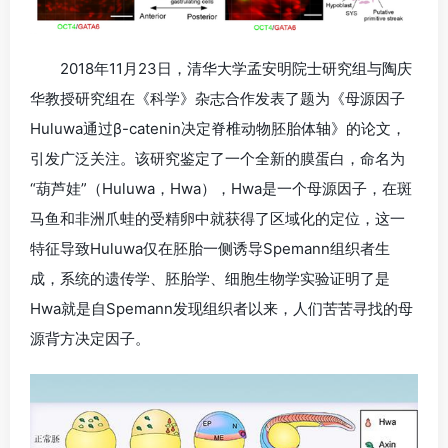
2018年11月23日，清华大学孟安明院士研究组与陶庆
华教授研究组在《科学》杂志合作发表了题为《母源因子
Huluwa通过β-catenin决定脊椎动物胚胎体轴》的论文，
引发广泛关注。该研究鉴定了一个全新的膜蛋白，命名为
“葫芦娃”（Huluwa，Hwa），Hwa是一个母源因子，在斑
马鱼和非洲爪蛙的受精卵中就获得了区域化的定位，这一
特征导致Huluwa仅在胚胎一侧诱导Spemann组织者生
成，系统的遗传学、胚胎学、细胞生物学实验证明了是
Hwa就是自Spemann发现组织者以来，人们苦苦寻找的母
源背方决定因子。