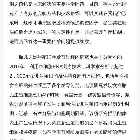
期之前也是尚未解决的重要科学问题。目前，科学家已经
建立了有效的实验方法和技术路线，可以实现在受精卵形
成时，规模化地挖掘该过程的候选调控因子，鉴定其在胚
层细胞命运区域化中的决定性作用，并探索其作用机制，
进而为回答这一重要科学问题提供线索。
胎儿原始生殖细胞发育过程的研究也是十分困难的。
2017年，利用单细胞RNA测序技术，科学家分析了超过
2，000个胎儿生殖细胞及生殖脊周围体细胞，包括男性和
女性胚胎并且涵盖了多个发育时期。此项研究发现女性胎
儿生殖细胞经历4个时期：有丝分裂、视黄酸信号传导、减
数分裂前期与卵子发生；而男性胎儿生殖细胞则经历3个时
期：迁移、有丝分裂与细胞周期阻滞。该项研究描绘的体
内正常生理情况下人类胚胎生殖细胞的发育历程将为生殖
细胞相关疾病（如不孕不育和畸胎瘤等）的诊断和治疗提