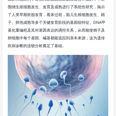
围绕生殖细胞发生、发育及成熟进行了系统性研究，揭示
了人类早期胚胎发育，着床过程，胎儿生殖细胞发生、精
子、卵泡成熟等多个关键发育阶段的基因组特征、DNA甲
基化重编程及其对基因表达的调控关系，从而能使精子及
卵细胞中每个基因、碱基都能追踪到亲本来源，这为遗传
疾病诊断的连锁分析奠定了基础。