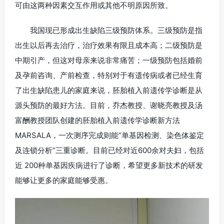
可由这两种因素交互作用或其他不明原因所致。
我国现已形成出生缺陷三级预防体系。三级预防是指
出生以后再去治疗，治疗效果有限且成本高；二级预防是
中期引产，但这对母亲来说非常痛苦；一级预防包括婚前
及孕前咨询、产前检查，特别对于有遗传病或者已经生育
了出生缺陷患儿的家庭来说，胚胎植入前遗传学诊断是从
源头预防的最好方法。目前，乔杰教授、谢晓亮教授及汤
富酬教授团队创建的胚胎植入前遗传学诊断新方法
MARSALA，一次测序完成则能“单基因检测、染色体鉴定
及连锁分析”三重诊断。目前已经对近600余对夫妇，包括
近 200种单基因疾病进行了诊断，希望更多新技术的研发
能够让更多的家庭能够受惠。