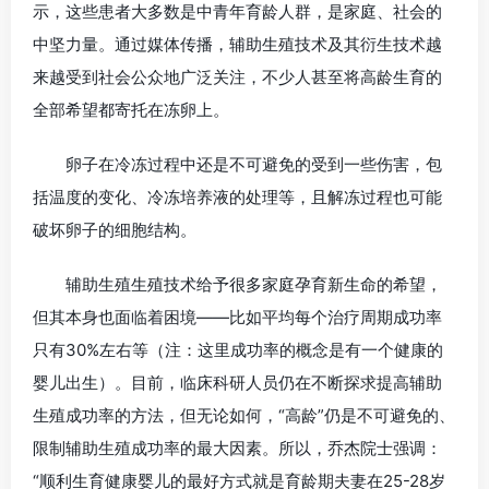
示，这些患者大多数是中青年育龄人群，是家庭、社会的
中坚力量。通过媒体传播，辅助生殖技术及其衍生技术越
来越受到社会公众地广泛关注，不少人甚至将高龄生育的
全部希望都寄托在冻卵上。
卵子在冷冻过程中还是不可避免的受到一些伤害，包
括温度的变化、冷冻培养液的处理等，且解冻过程也可能
破坏卵子的细胞结构。
辅助生殖生殖技术给予很多家庭孕育新生命的希望，
但其本身也面临着困境——比如平均每个治疗周期成功率
只有30%左右等（注：这里成功率的概念是有一个健康的
婴儿出生）。目前，临床科研人员仍在不断探求提高辅助
生殖成功率的方法，但无论如何，“高龄”仍是不可避免的、
限制辅助生殖成功率的最大因素。所以，乔杰院士强调：
“顺利生育健康婴儿的最好方式就是育龄期夫妻在25-28岁