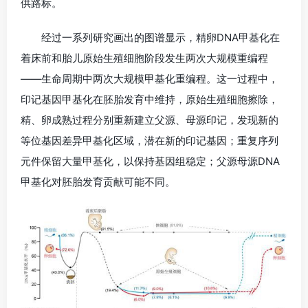
供路标。
经过一系列研究画出的图谱显示，精卵DNA甲基化在
着床前和胎儿原始生殖细胞阶段发生两次大规模重编程
——生命周期中两次大规模甲基化重编程。这一过程中，
印记基因甲基化在胚胎发育中维持，原始生殖细胞擦除，
精、卵成熟过程分别重新建立父源、母源印记，发现新的
等位基因差异甲基化区域，潜在新的印记基因；重复序列
元件保留大量甲基化，以保持基因组稳定；父源母源DNA
甲基化对胚胎发育贡献可能不同。