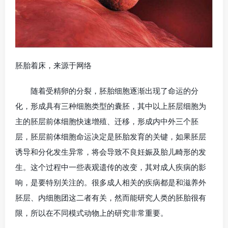
胚胎着床，来源于网络
随着受精卵的分裂，胚胎细胞逐渐出现了命运的分
化，形成具有三种细胞类型的囊胚，其中以上胚层细胞为
主的胚层前体细胞快速增殖、迁移，形成内中外三个胚
层，胚层前体细胞命运决定是胚胎发育的关键，如果胚层
诱导和分化发生异常，将会导致不良妊娠及胎儿畸形的发
生。这个过程中一些表观遗传的改变，其对成人疾病的影
响，是要特别关注的。很多成人相关的疾病都是和滋养外
胚层、内细胞团这二者有关，然而能研究人类的胚胎很有
限，所以在不同模式动物上的研究非常重要。