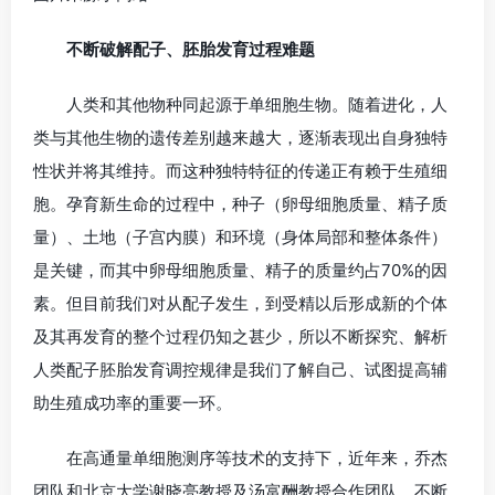
不断破解配子、胚胎发育过程难题
人类和其他物种同起源于单细胞生物。随着进化，人
类与其他生物的遗传差别越来越大，逐渐表现出自身独特
性状并将其维持。而这种独特特征的传递正有赖于生殖细
胞。孕育新生命的过程中，种子（卵母细胞质量、精子质
量）、土地（子宫内膜）和环境（身体局部和整体条件）
是关键，而其中卵母细胞质量、精子的质量约占70%的因
素。但目前我们对从配子发生，到受精以后形成新的个体
及其再发育的整个过程仍知之甚少，所以不断探究、解析
人类配子胚胎发育调控规律是我们了解自己、试图提高辅
助生殖成功率的重要一环。
在高通量单细胞测序等技术的支持下，近年来，乔杰
团队和北京大学谢晓亮教授及汤富酬教授合作团队，不断