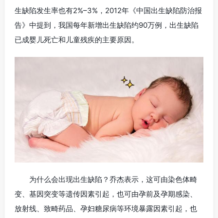
生缺陷发生率也有2%–3%，2012年《中国出生缺陷防治报
告》中提到，我国每年新增出生缺陷约90万例，出生缺陷
已成婴儿死亡和儿童残疾的主要原因。
为什么会出现出生缺陷？乔杰表示，这可由染色体畸
变、基因突变等遗传因素引起，也可由孕前及孕期感染、
放射线、致畸药品、孕妇糖尿病等环境暴露因素引起，也