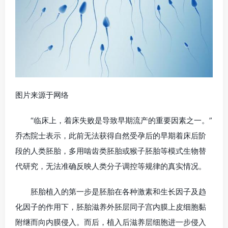
图片来源于网络
“临床上，着床失败是导致早期流产的重要因素之一。”
乔杰院士表示，此前无法获得自然受孕后的早期着床后阶
段的人类胚胎，多用啮齿类胚胎或猴子胚胎等模式生物替
代研究，无法准确反映人类分子调控等规律的真实情况。
胚胎植入的第一步是胚胎在各种激素和生长因子及趋
化因子的作用下，胚胎滋养外胚层同子宫内膜上皮细胞黏
附继而向内膜侵入。而后，植入后滋养层细胞进一步侵入