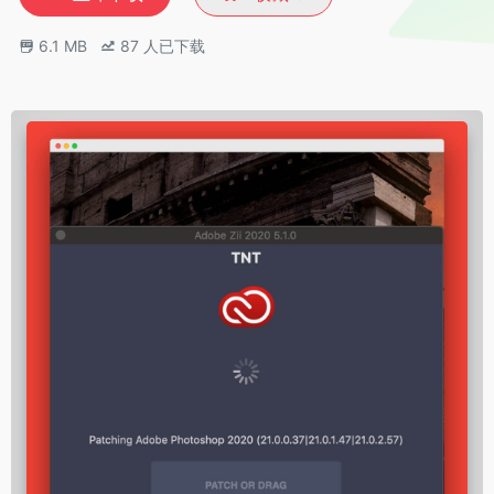
6.1 MB
87
人已下载