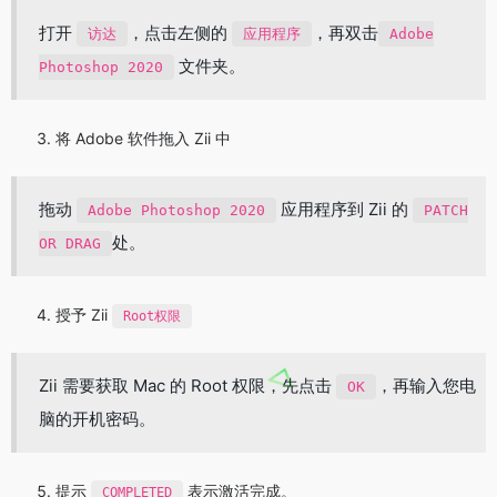
打开
，点击左侧的
，再双击
访达
应用程序
Adobe
文件夹。
Photoshop 2020
将 Adobe 软件拖入 Zii 中
拖动
应用程序到 Zii 的
Adobe Photoshop 2020
PATCH
处。
OR DRAG
授予 Zii
Root权限
Zii 需要获取 Mac 的 Root 权限，先点击
，再输入您电
OK
脑的开机密码。
提示
表示激活完成。
COMPLETED