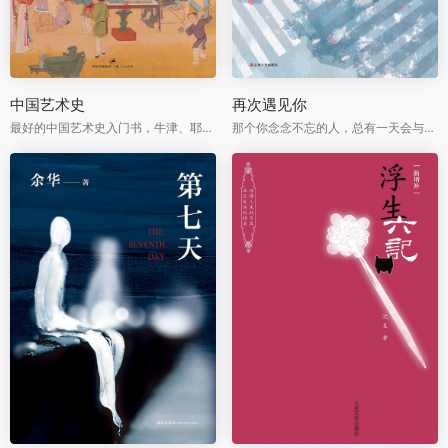
中国艺术史
再次遇见你
最好的中国艺术史入门书，牛津、耶鲁、普林斯顿沿用40年之经典读本
那个你念念不忘的人，总有一天会与你再次相遇。