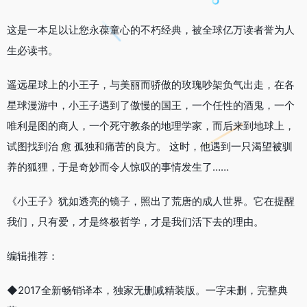
这是一本足以让您永葆童心的不朽经典，被全球亿万读者誉为人
生必读书。
遥远星球上的小王子，与美丽而骄傲的玫瑰吵架负气出走，在各
星球漫游中，小王子遇到了傲慢的国王，一个任性的酒鬼，一个
唯利是图的商人，一个死守教条的地理学家，而后来到地球上，
试图找到治 愈 孤独和痛苦的良方。 这时，他遇到一只渴望被驯
养的狐狸，于是奇妙而令人惊叹的事情发生了……
《小王子》犹如透亮的镜子，照出了荒唐的成人世界。它在提醒
我们，只有爱，才是终极哲学，才是我们活下去的理由。
编辑推荐：
◆2017全新畅销译本，独家无删减精装版。一字未删，完整典