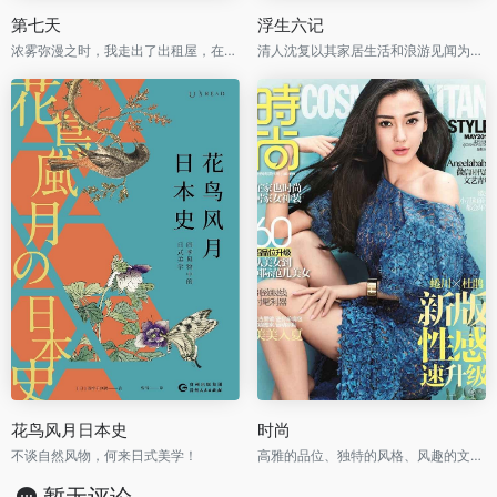
第七天
浮生六记
浓雾弥漫之时，我走出了出租屋，在空虚混沌的城市里孑孓而行。
清人沈复以其家居生活和浪游见闻为内容写成的《浮生六记》，为中国文学史上的一支奇葩。
花鸟风月日本史
时尚
不谈自然风物，何来日式美学！
高雅的品位、独特的风格、风趣的文字、新颖的设计