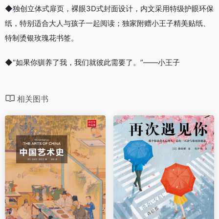
◆独创立体式扉页，裸眼3D式封面设计，内文采用特级护眼环保
纸，特别适合大人与孩子一起阅读；独家附赠小王子精美贴纸、
特制烫银玫瑰花书签。
◆“如果你驯养了我，我们就彼此需要了。”——小王子
相关图书