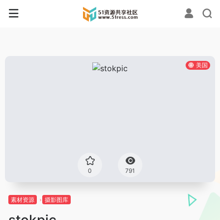
美国
0
791
素材资源
摄影图库
stokpic