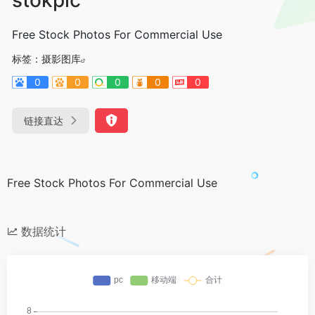
Free Stock Photos For Commercial Use
标签：
摄影图库
0
0
0
0
0
链接直达
Free Stock Photos For Commercial Use
数据统计