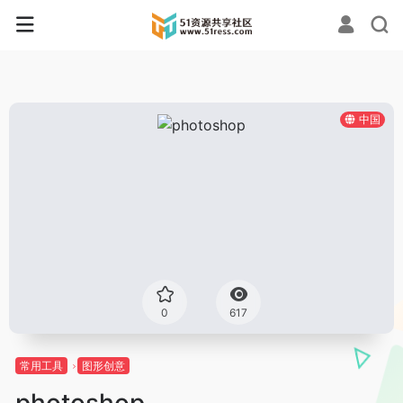
中国
0
617
常用工具
图形创意
photoshop