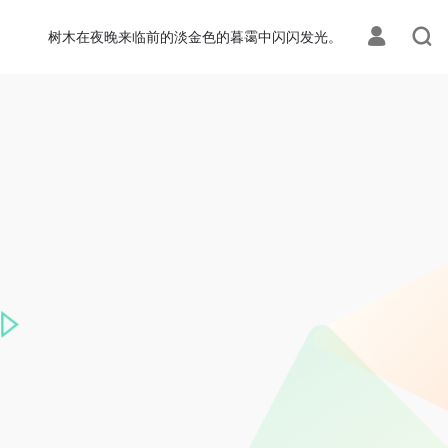
树木在夜晚来临前的淡金色的暮霭中闪闪发光。