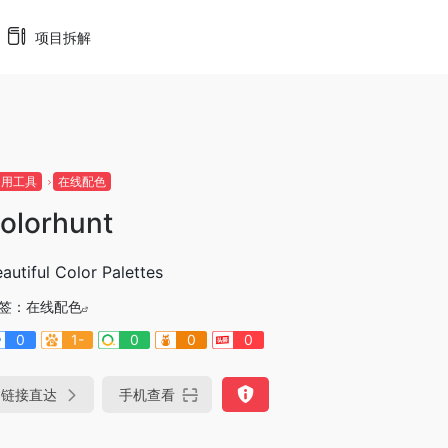
项目拆解
常用工具
在线配色
olorhunt
autiful Color Palettes
签：
在线配色
0
1-
0
0
0
链接直达
手机查看