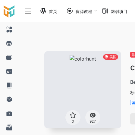
首页
资源教程
网创项目
美国
c
Be
标
0
927