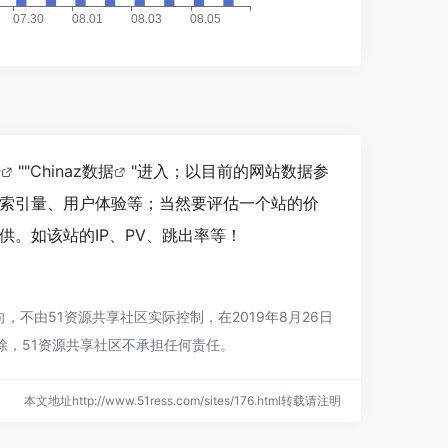
据
""
Chinaz数据
"进入；以目前的网站数据参
以及索引量、用户体验等；当然要评估一个站的价
供。如该站的IP、PV、跳出率等！
，不由51资源共享社区实际控制，在2019年8月26日
除，51资源共享社区不承担任何责任。
本文地址http://www.51ress.com/sites/176.html转载请注明