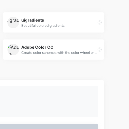
uigradients
Beautiful colored gradients
Adobe Color CC
Create color schemes with the color wheel or browse thousands of color combinations from the Color community.