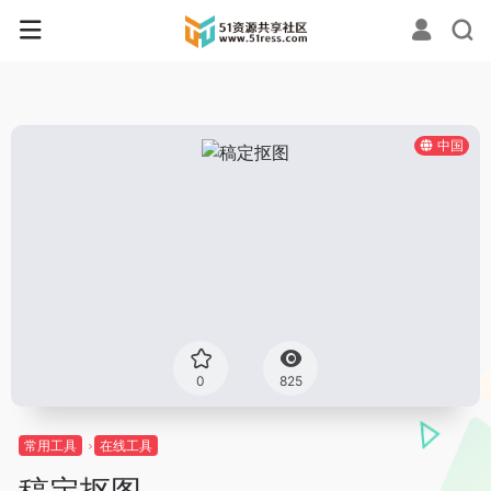
中国
0
825
常用工具
在线工具
稿定抠图