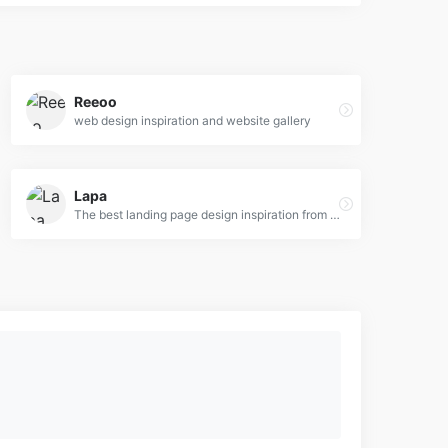
Reeoo
web design inspiration and website gallery
Lapa
The best landing page design inspiration from around the web.