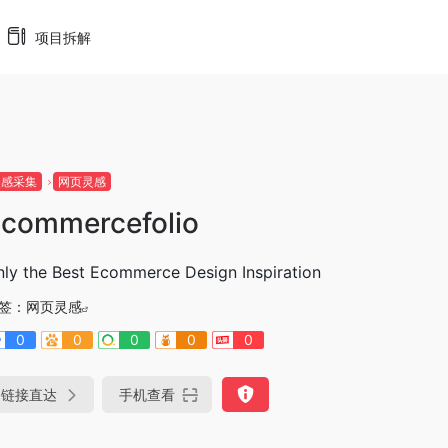
项目拆解
灵感采集
网页灵感
commercefolio
nly the Best Ecommerce Design Inspiration
签：
网页灵感
0
0
0
0
0
链接直达
手机查看