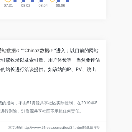
爱站数据
""
Chinaz数据
"进入；以目前的网站
、搜索引擎收录以及索引量、用户体验等；当然要评估
o的站长进行洽谈提供。如该站的IP、PV、跳出
接的指向，不由51资源共享社区实际控制，在2019年8
员进行删除，51资源共享社区不承担任何责任。
本文地址http://www.51ress.com/sites/34.html转载请注明