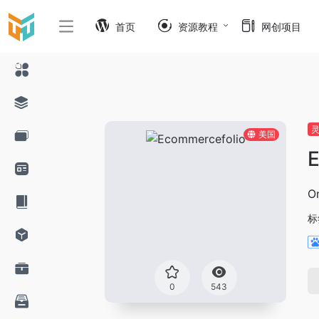
首页
资源教程
网创项目
美国
E
O
标
0
543