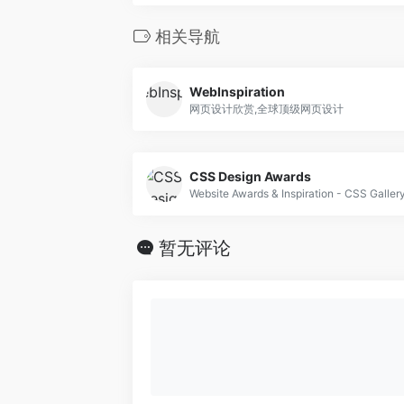
相关导航
WebInspiration
网页设计欣赏,全球顶级网页设计
CSS Design Awards
Website Awards & Inspiration - CSS Galler
暂无评论