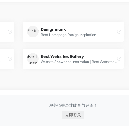
Designmunk
Best Homepage Design Inspiration
Best Websites Gallery
y
Website Showcase Inspiration | Best Websites Gallery
您必须登录才能参与评论！
立即登录