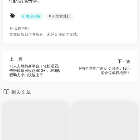
们的后续分享。
# 项目拆解
# AI美女涨粉
©
版权声明
文章版权归作者所有，未经允许请勿转载。
上一篇
下一篇
引人入胜的新平台！轻松观看广
飞书全网推广新活动启动，13元
告赚取每日收益400+，详细教
奖金每单轻松赚！
程助力小白快速上手
相关文章