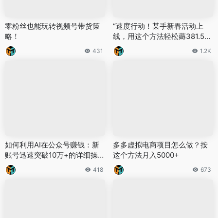
零粉丝也能玩转视频号带货策
“速度行动！某手新春活动上
略！
线，用这个方法轻松薅381.55
元红包！”
431
1.2K
如何利用AI在公众号赚钱：新
多多虚拟电商项目怎么做？按
账号迅速突破10万+的详细操作
这个方法月入5000+
指南
418
673