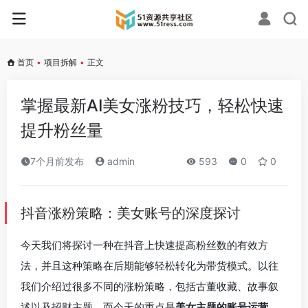
首页
•
项目拆解
•
正文
掌握最新AI美女涨粉技巧，轻松快速
提升粉丝量
7个月前发布
admin
593
0
0
抖音涨粉策略：美女账号的深度探讨
今天我们将探讨一种在抖音上快速提高粉丝数的有效方
法，并且这种策略在后期能够轻松转化为带货模式。以往
我们介绍过很多不同的涨粉策略，包括古董收藏、故事叙
述以及招财主题，而今天的重点是
美女主题的账号运营
，